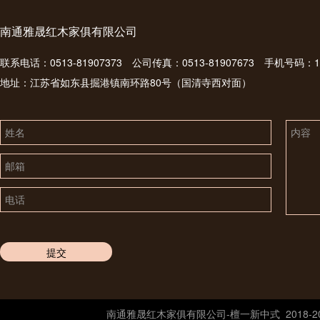
南通雅晟红木家俱有限公司
联系电话：0513-81907373 公司传真：0513-81907673 手机号码：1370
地址：江苏省如东县掘港镇南环路80号（国清寺西对面）
姓名
内容
邮箱
电话
南通雅晟红木家俱有限公司-
檀一新中式
2018-